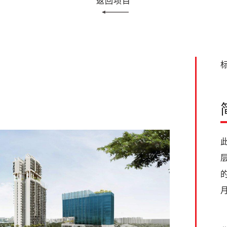
返回项目
标