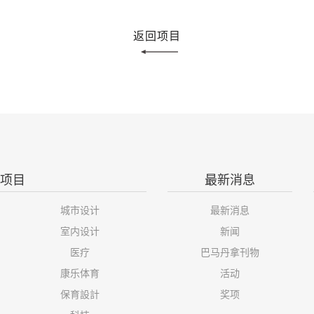
返回项目
项目
最新消息
城市设计
最新消息
室内设计
新闻
医疗
巴马丹拿刊物
康乐体育
活动
保育設計
奖项