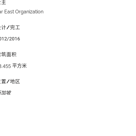
业主
ar East Organization
设计/完工
012/2016
建筑面积
3,455 平方米
位置/地区
新加坡