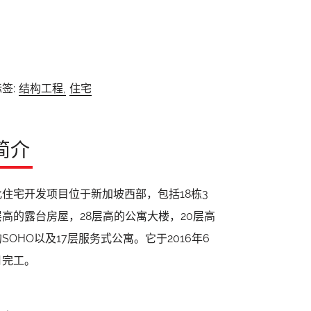
签:
结构工程,
住宅
简介
此住宅开发项目位于新加坡西部，包括18栋3
层高的露台房屋，28层高的公寓大楼，20层高
的SOHO以及17层服务式公寓。它于2016年6
月完工。