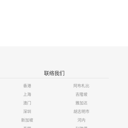
联络我们
香港
阿布札比
上海
吉隆坡
澳门
雅加达
深圳
胡志明市
新加坡
河内