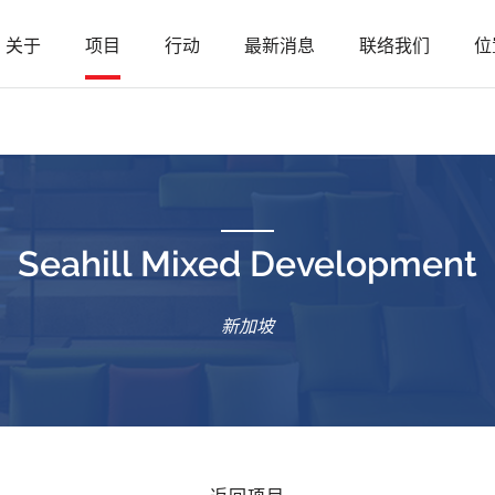
关于
项目
行动
最新消息
联络我们
位
Seahill Mixed Development
新加坡