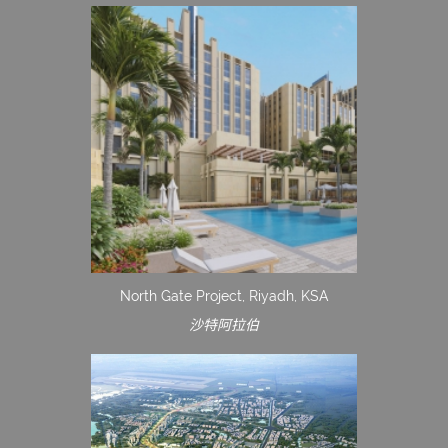
North Gate Project, Riyadh, KSA
沙特阿拉伯