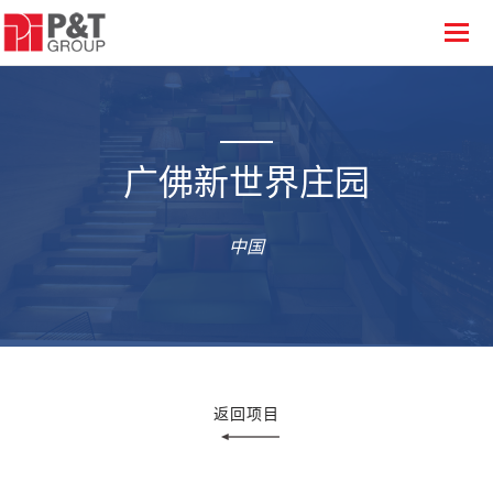
广佛新世界庄园
中国
返回项目