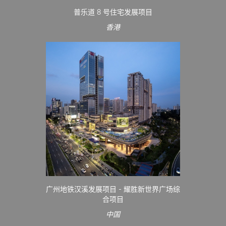
普乐道 8 号住宅发展项目
香港
广州地铁汉溪发展项目 - 耀胜新世界广场综
合项目
中国