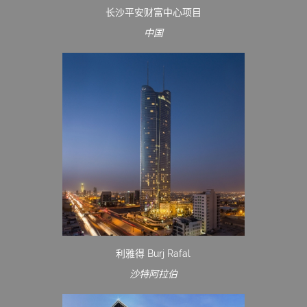
长沙平安财富中心项目
中国
利雅得 Burj Rafal
沙特阿拉伯