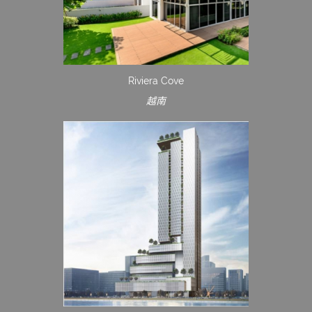
Riviera Cove
越南