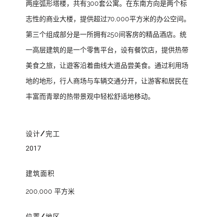
两座弧形塔楼，共有300套公寓。在东南方向是两个标
志性的商业大楼，提供超过70,000平方米的办公空间。
第三个组成部分是一所拥有250间客房的精品酒店。统
一高层建筑的是一个零售平台，设有餐饮店，提供热带
美食之旅，让遊客沿着曲线大道品尝美食。通过利用场
地的地形，行人商场与车辆交通分开，让游客和居民在
丰富而青翠的热带景观中轻松舒适地移动。
设计/完工
2017
建筑面积
200,000 平方米
位置/地区