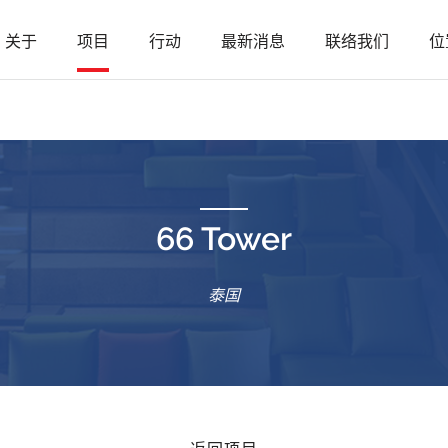
关于
项目
行动
最新消息
联络我们
位
66 Tower
泰国