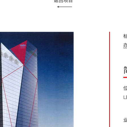
返回项目
标