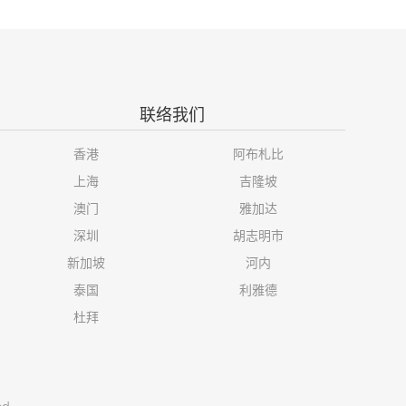
联络我们
香港
阿布札比
上海
吉隆坡
澳门
雅加达
深圳
胡志明市
新加坡
河内
泰国
利雅德
杜拜