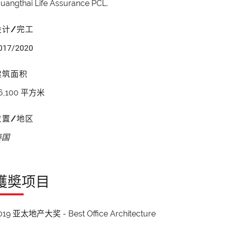
uangthai Life Assurance PCL.
设计/完工
017/2020
建筑面积
6,100 平方米
位置/地区
泰国
獲奬项目
019 亚太地产大奖 - Best Office Architecture