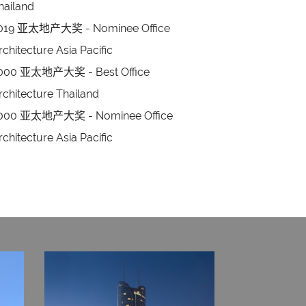
hailand
019 亚太地产大奖 - Nominee Office
rchitecture Asia Pacific
000 亚太地产大奖 - Best Office
rchitecture Thailand
000 亚太地产大奖 - Nominee Office
rchitecture Asia Pacific