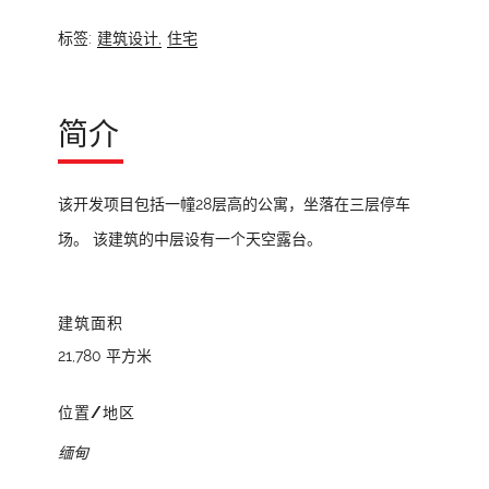
标签:
建筑设计,
住宅
简介
该开发项目包括一幢28层高的公寓，坐落在三层停车
场。 该建筑的中层设有一个天空露台。
建筑面积
21,780 平方米
位置/地区
缅甸