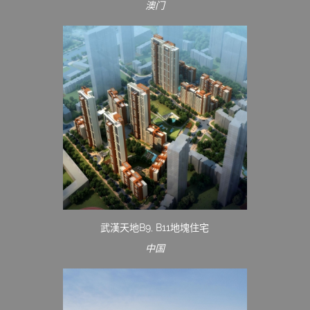
澳门
武漢天地B9, B11地塊住宅
中国