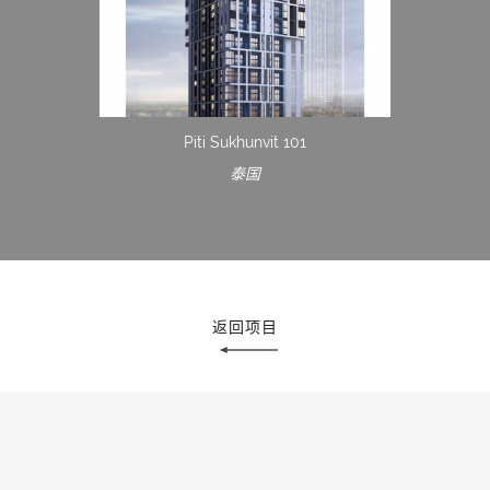
Piti Sukhunvit 101
泰国
返回项目