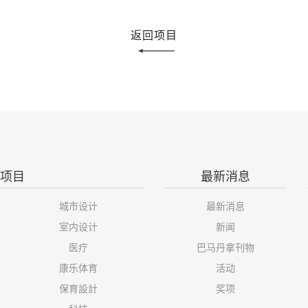
返回项目
项目
最新消息
城市设计
最新消息
室内设计
新闻
医疗
巴马丹拿刊物
康乐体育
活动
保育設計
奖项