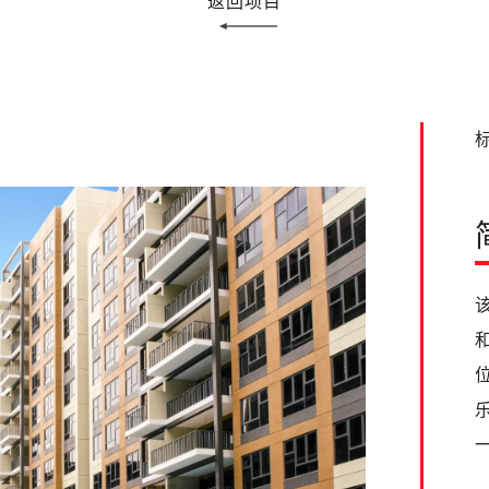
返回项目
标