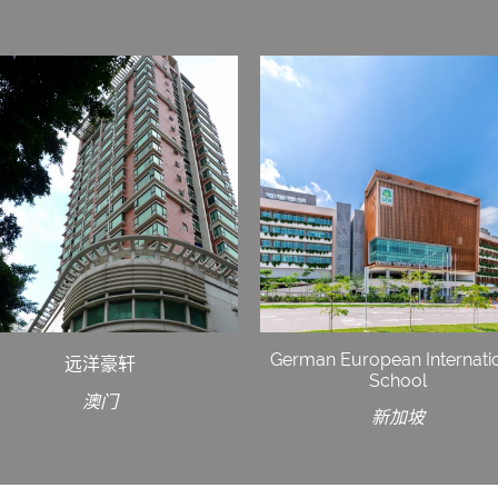
German European Internati
远洋豪轩
School
澳门
新加坡