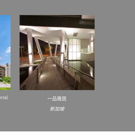
onal
一品雅居
新加坡