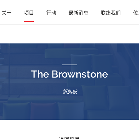
关于
项目
行动
最新消息
联络我们
位
The Brownstone
新加坡