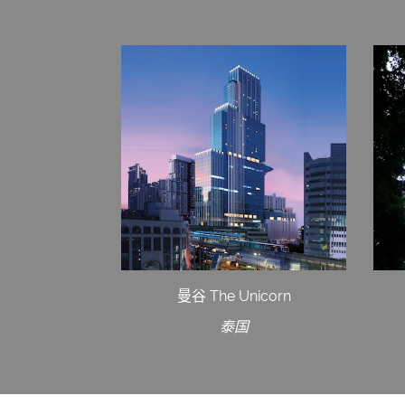
曼谷 The Unicorn
泰国