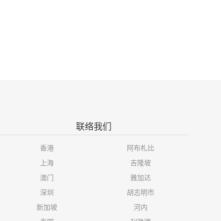
联络我们
香港
阿布札比
上海
吉隆坡
澳门
雅加达
深圳
胡志明市
新加坡
河内