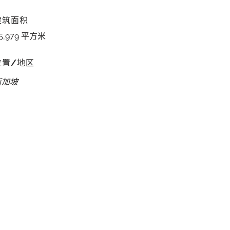
建筑面积
5,979 平方米
位置/地区
新加坡