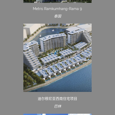
Metris Ramkumhang-Rama 9
泰国
迪尔穆尼亚西南住宅项目
巴林