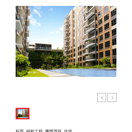
标签:
结构工程,
獲奬项目,
住宅