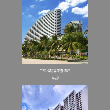
三亚福朋喜来登酒店
中国