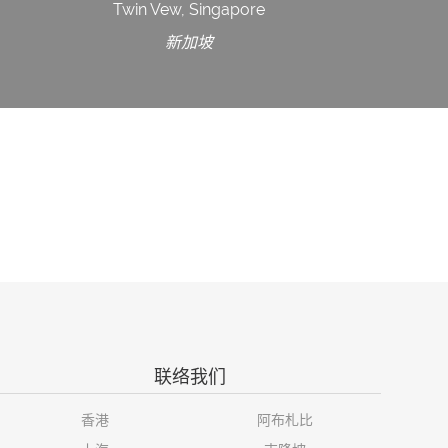
Twin Vew, Singapore
新加坡
联络我们
香港
阿布札比