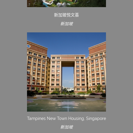
新加玻悦文荟
新加坡
Tampines New Town Housing, Singapore
新加坡