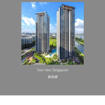
Twin Vew, Singapore
新加坡