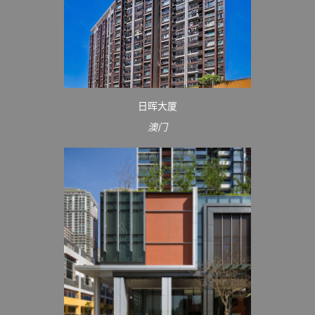
日晖大厦
澳门