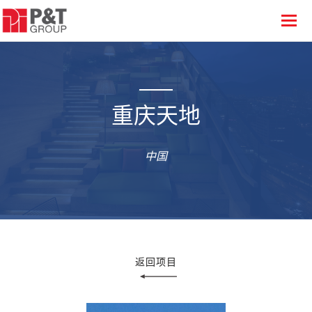
重庆天地
中国
返回项目