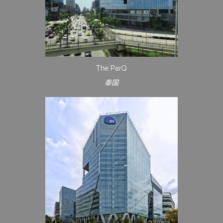
The ParQ
泰国