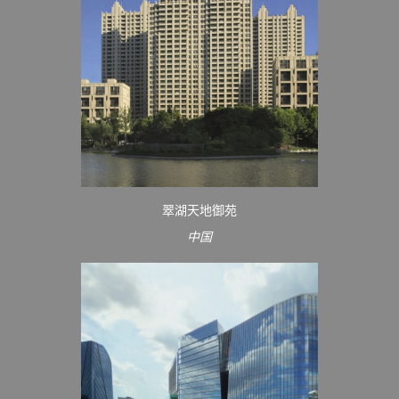
翠湖天地御苑
中国