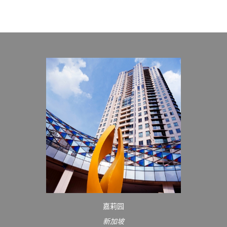
嘉莉园
新加坡