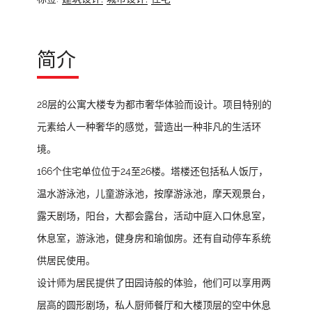
简介
28层的公寓大楼专为都市奢华体验而设计。项目特别的
元素给人一种奢华的感觉，营造出一种非凡的生活环
境。
166个住宅单位位于24至26楼。塔楼还包括私人饭厅，
温水游泳池，儿童游泳池，按摩游泳池，摩天观景台，
露天剧场，阳台，大都会露台，活动中庭入口休息室，
休息室，游泳池，健身房和瑜伽房。还有自动停车系统
供居民使用。
设计师为居民提供了田园诗般的体验，他们可以享用两
层高的圆形剧场，私人厨师餐厅和大楼顶层的空中休息