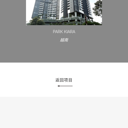
PARK KIARA
越南
返回项目