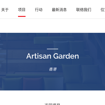
关于
项目
行动
最新消息
联络我们
位
Artisan Garden
香港