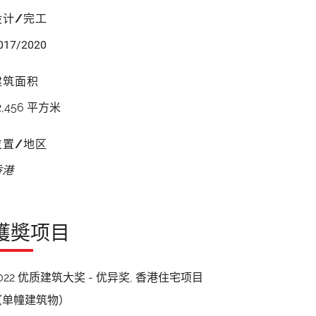
设计/完工
017/2020
建筑面积
2,456 平方米
位置/地区
香港
獲奬项目
022 优质建筑大奖 - 优异奖, 香港住宅项目
（单幢建筑物）