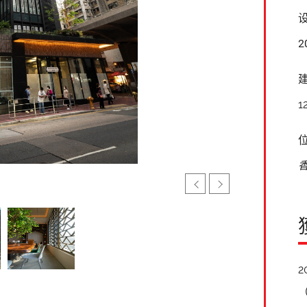
2
1
2