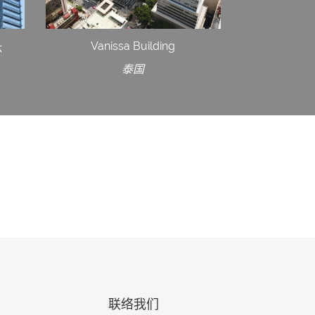
Vanissa Building
体
泰国
联络我们