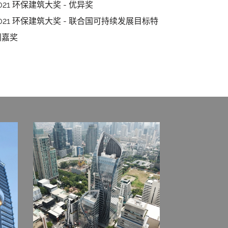
021 环保建筑大奖 - 优异奖
2021 环保建筑大奖 - 联合国可持续发展目标特
别嘉奖