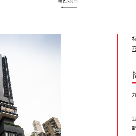
返回项目
标
商