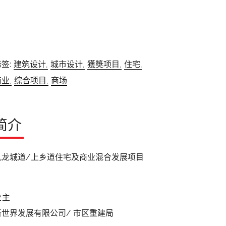
签:
建筑设计,
城市设计,
獲奬项目,
住宅,
业,
综合项目,
商场
简介
九龙城道/上乡道住宅及商业混合发展项目
业主
新世界发展有限公司/ 市区重建局