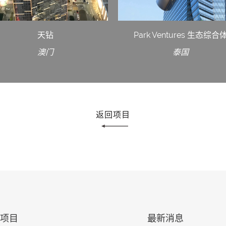
天钻
Park Ventures 生态综合
澳门
泰国
返回项目
项目
最新消息