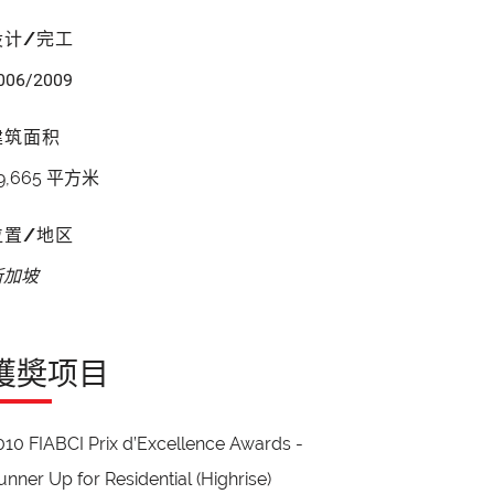
设计/完工
006/2009
建筑面积
9,665 平方米
位置/地区
新加坡
獲奬项目
010 FIABCI Prix d’Excellence Awards -
unner Up for Residential (Highrise)