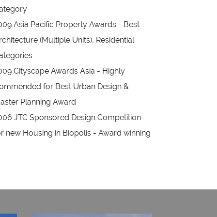
ategory
009 Asia Pacific Property Awards - Best
rchitecture (Multiple Units), Residential
ategories
009 Cityscape Awards Asia - Highly
ommended for Best Urban Design &
aster Planning Award
006 JTC Sponsored Design Competition
or new Housing in Biopolis - Award winning