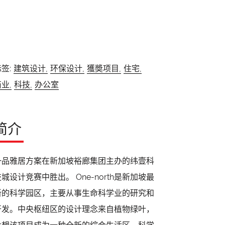
签:
建筑设计,
环保设计,
獲奬项目,
住宅,
业,
科技,
办公室
简介
一品雅居方案在新加坡裕廊集团主办的纬壹科
技城设计竞赛中胜出。 One-north是新加坡最
新的科学园区，主要从事生命科学业的研究和
开发。中央枢纽区的设计理念来自植物绿叶，