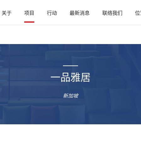
关于
项目
行动
最新消息
联络我们
位
一品雅居
新加坡