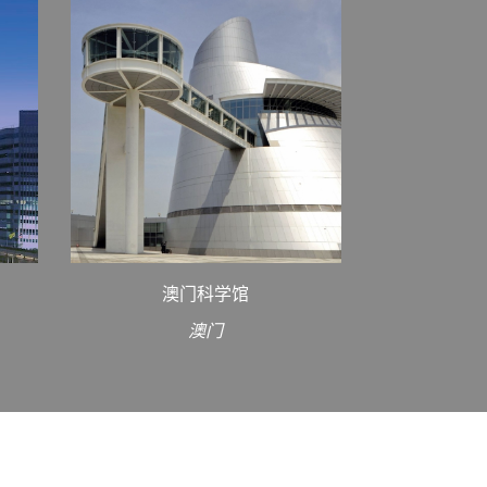
澳门科学馆
澳门