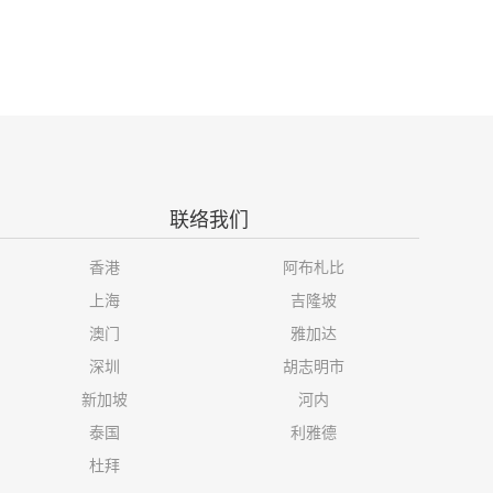
联络我们
香港
阿布札比
上海
吉隆坡
澳门
雅加达
深圳
胡志明市
新加坡
河内
泰国
利雅德
杜拜