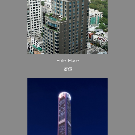
Hotel Muse
泰国