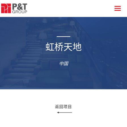
虹桥天地
中国
返回项目