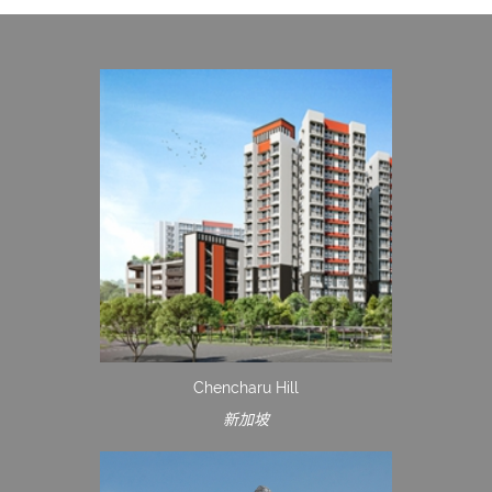
Chencharu Hill
新加坡