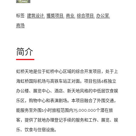
标签:
建筑设计,
獲奬项目,
商业,
综合项目,
办公室,
商场
简介
虹桥天地是位于虹桥中心区域的综合开发项目，处于上
海虹桥国际机场与高铁车站正对面。项目包括4栋独立
办公楼、展览中心、酒店、新天地风格的中低层饮食娱
乐区，购物中心和表演剧场。本项目融合了外围交通，
能服务至外围1小时旅程范围内75,000,000个潜在旅
客，提供了就地办理登记手续的服务和工作、展览、娱
乐、饮食与住宿设施。