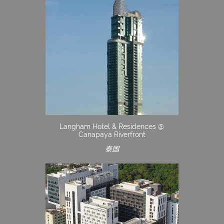
Langham Hotel & Residences @
Canapaya Riverfront
泰国