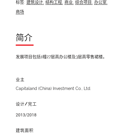
标签:
建筑设计,
结构工程,
商业,
综合项目,
办公室,
商场
简介
发展项目包括1幢27层高办公楼及3层高零售裙楼。
业主
Capitaland (China) Investment Co., Ltd.
设计/完工
2013/2018
建筑面积