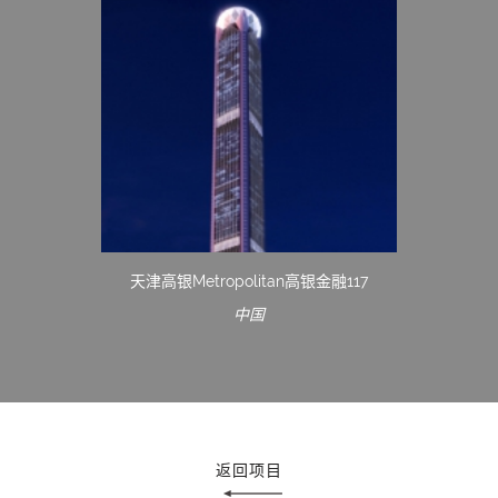
天津高银Metropolitan高银金融117
中国
返回项目