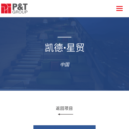
凯德•星贸
中国
返回项目