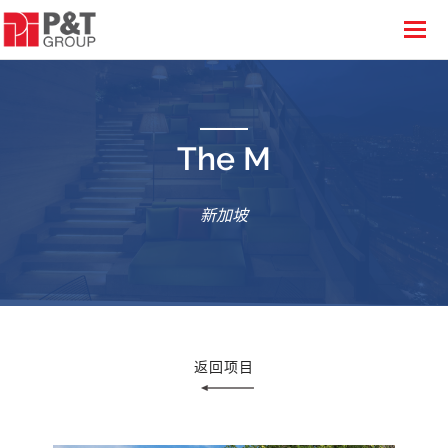
The M
新加坡
返回项目