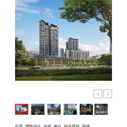
标签:
建筑设计,
住宅,
商业,
综合项目,
商场