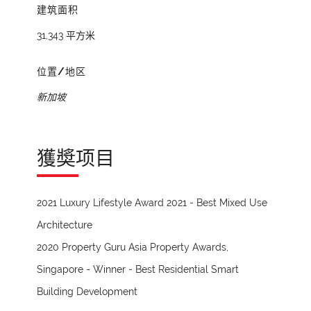
建筑面积
31,343 平方米
位置/地区
新加坡
獲奬项目
2021 Luxury Lifestyle Award 2021 - Best Mixed Use
Architecture
2020 Property Guru Asia Property Awards,
Singapore - Winner - Best Residential Smart
Building Development