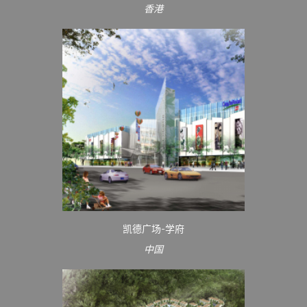
香港
凯德广场-学府
中国