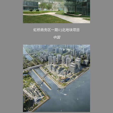
虹桥商务区一期03北地块项目
中国