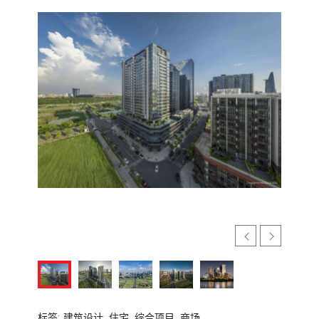
标签:
建筑设计,
住宅,
综合项目,
商场