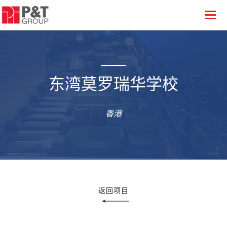
东湾莫罗瑞华学校
香港
返回项目