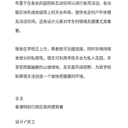
布置于在各处的庭院和互动空间以进行各项活动。各功
能区块形成拾级而上的天台布局，提供充足的户外休憩
及活动空间。这些设计元素对学生的情绪及健康尤其重
要。
宿舍在学校正上方，两者既可无缝连接，同时亦保持宿
舍部分的私密性。宿生可利用学校天台为私人花园，并
享受西面幽静的山坡绿地、及东面开阔视野，为其学校
和寄宿生活创造一个愉快而健康的环境。
业主
香港特别行政区政府建筑署
设计/完工