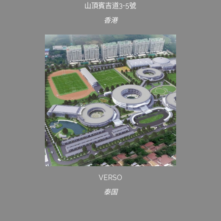
山頂賓吉道3-5號
香港
VERSO
泰国