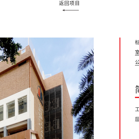
返回项目
标