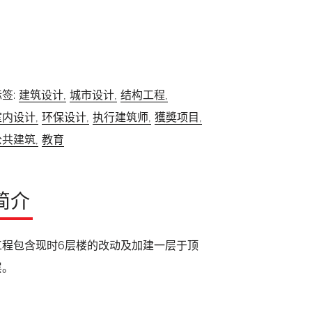
签:
建筑设计,
城市设计,
结构工程,
室内设计,
环保设计,
执行建筑师,
獲奬项目,
公共建筑,
教育
简介
工程包含现时6层楼的改动及加建一层于顶
层。