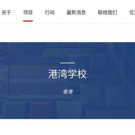
关于
项目
行动
最新消息
联络我们
位
港湾学校
香港