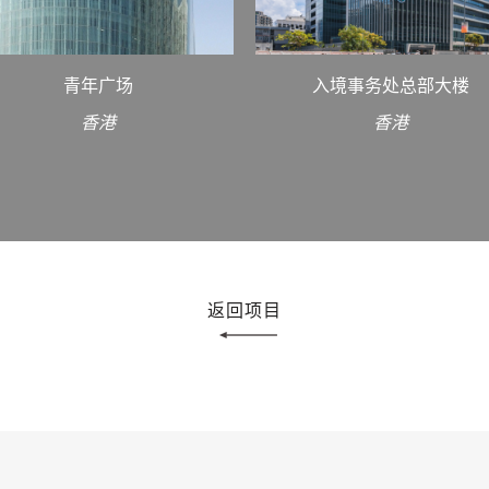
青年广场
入境事务处总部大楼
香港
香港
返回项目