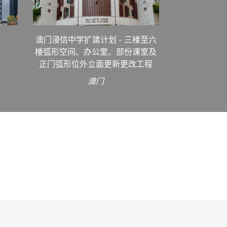
澳门浸信中学扩建计划 - 三楼至六
楼弧形空间、办公室、部份课室及
正门弧形位外立面更新更改工程
澳门