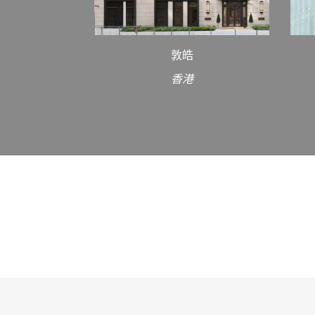
敦皓
香港