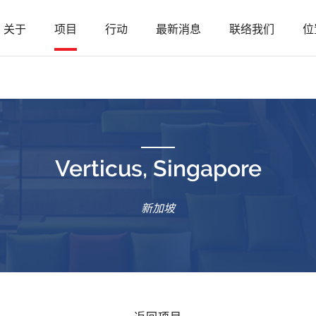
关于
项目
行动
最新消息
联络我们
位
Verticus, Singapore
新加坡