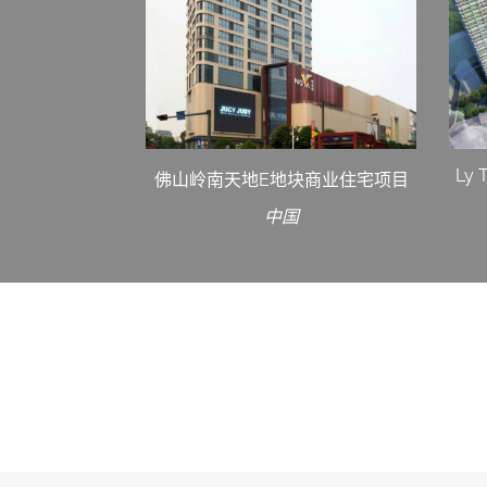
Ly 
佛山岭南天地E地块商业住宅项目
中国