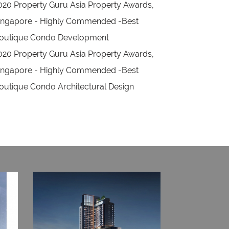
020 Property Guru Asia Property Awards,
ingapore - Highly Commended -Best
outique Condo Development
020 Property Guru Asia Property Awards,
ingapore - Highly Commended -Best
outique Condo Architectural Design