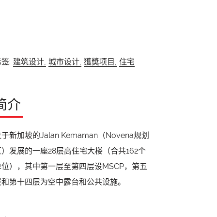
签:
建筑设计,
城市设计,
獲奬项目,
住宅
简介
于新加坡的Jalan Kemaman（Novena规划
区）发展的一座28层高住宅大楼（合共162个
单位），其中第一层至第四层设MSCP，第五
层和第十四层为空中露台和公共设施。