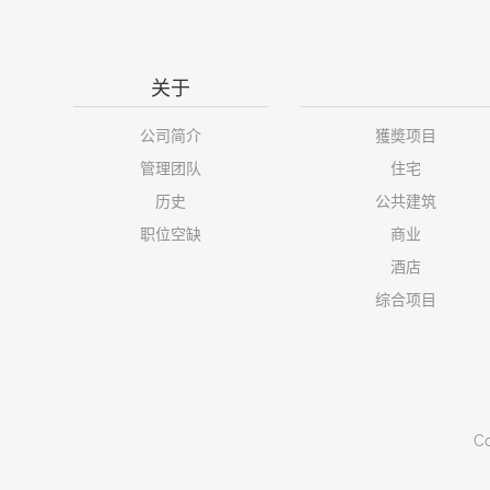
关于
公司简介
獲奬项目
管理团队
住宅
历史
公共建筑
职位空缺
商业
酒店
综合项目
Co