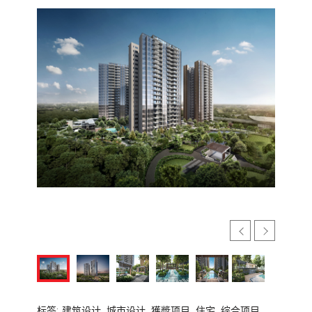
标签:
建筑设计,
城市设计,
獲奬项目,
住宅,
综合项目