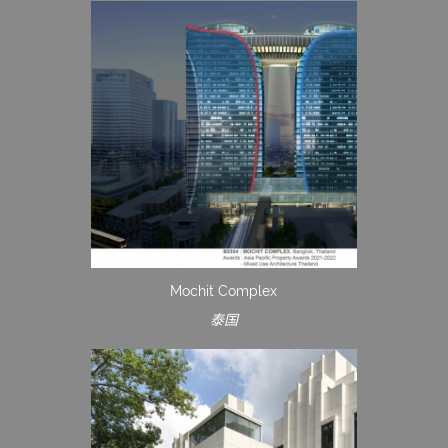
Mochit Complex
泰国