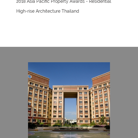
2018 Asia Pacific Property Awards - Residential
High-rise Architecture Thailand