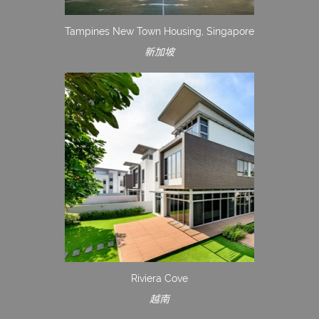
Tampines New Town Housing, Singapore
新加坡
Riviera Cove
越南