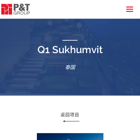
Q1 Sukhumvit
泰国
返回项目