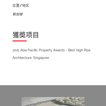
位置/地区
新加坡
獲奬项目
2021 Asia Pacific Property Awards - Best High Rise
Architecture, Singapore