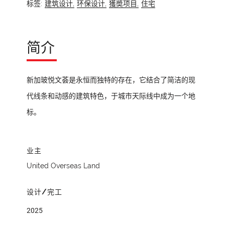
标签:
建筑设计,
环保设计,
獲奬项目,
住宅
简介
新加玻悦文荟是永恒而独特的存在，它结合了简洁的现
代线条和动感的建筑特色，于城市天际线中成为一个地
标。
业主
United Overseas Land
设计/完工
2025