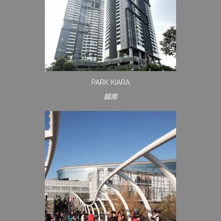
PARK KIARA
越南