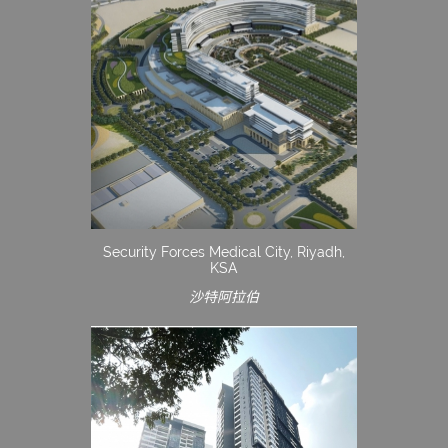
Security Forces Medical City, Riyadh,
KSA
沙特阿拉伯