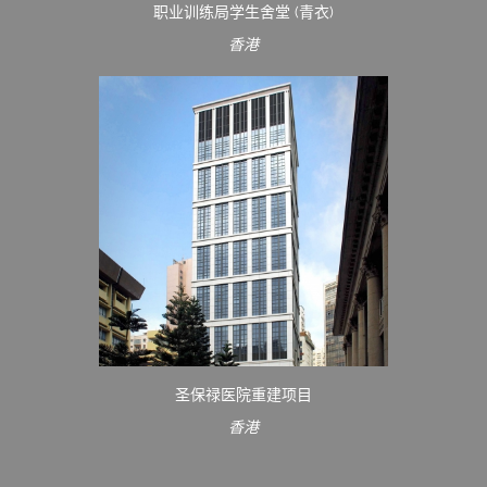
职业训练局学生舍堂 (青衣)
香港
圣保禄医院重建项目
香港