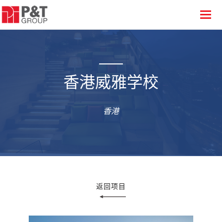
香港威雅学校
香港
返回项目