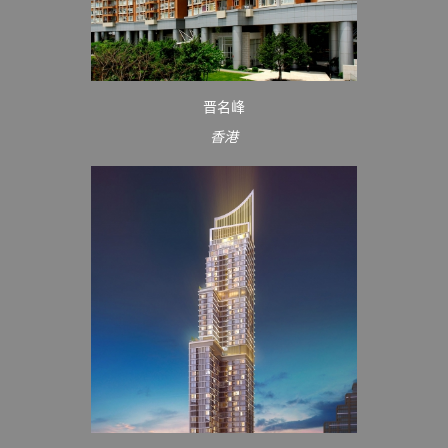
晋名峰
香港