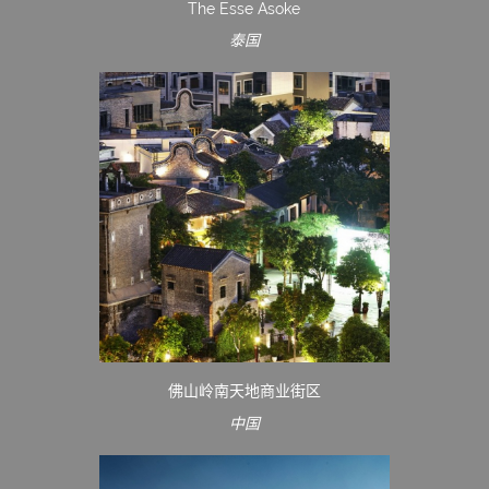
The Esse Asoke
泰国
佛山岭南天地商业街区
中国