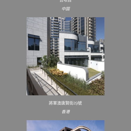
中国
將軍澳唐賢街29號
香港