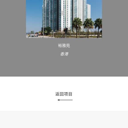
裕雅苑
香港
返回项目