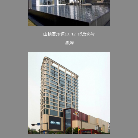
山顶普乐道10, 12, 16及18号
香港