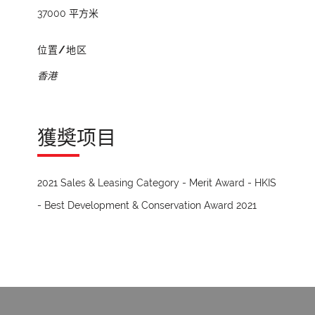
37000 平方米
位置/地区
香港
獲奬项目
2021 Sales & Leasing Category - Merit Award - HKIS
- Best Development & Conservation Award 2021