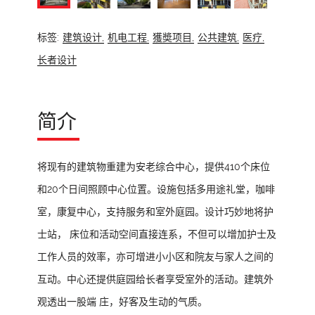
标签:
建筑设计,
机电工程,
獲奬项目,
公共建筑,
医疗,
长者设计
简介
将现有的建筑物重建为安老综合中心，提供410个床位
和20个日间照顾中心位置。设施包括多用途礼堂，咖啡
室，康复中心，支持服务和室外庭园。设计巧妙地将护
士站， 床位和活动空间直接连系，不但可以增加护士及
工作人员的效率，亦可增进小小区和院友与家人之间的
互动。中心还提供庭园给长者享受室外的活动。建筑外
观透出一股端 庄，好客及生动的气质。