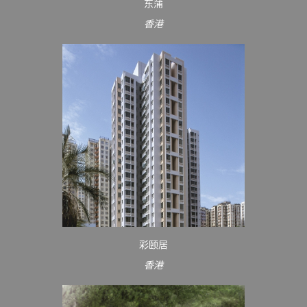
东蒲
香港
彩颐居
香港