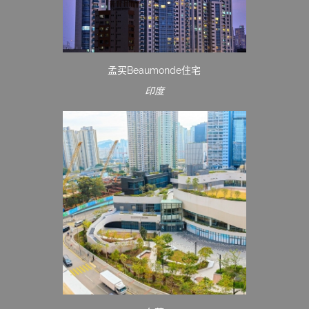
孟买Beaumonde住宅
印度