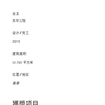
业主
东华三院
设计/完工
2015
建筑面积
10,790 平方米
位置/地区
香港
獲奬项目