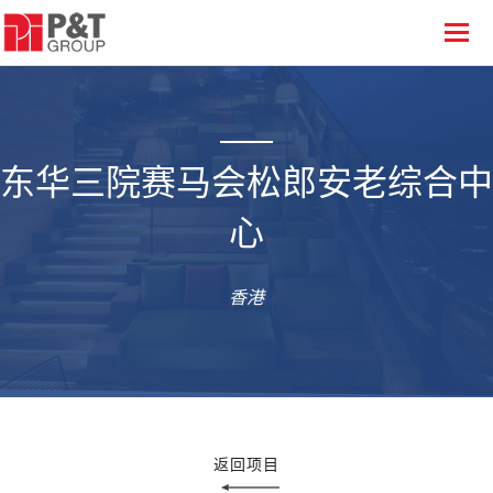
东华三院赛马会松郎安老综合中
心
香港
返回项目