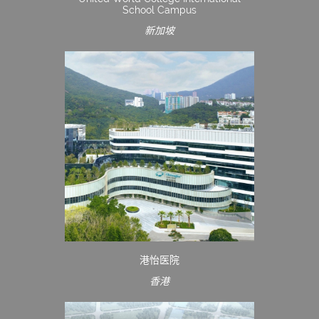
School Campus
新加坡
港怡医院
香港