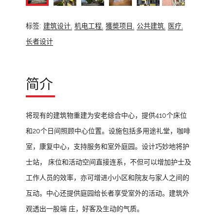
标签:
建筑设计,
机电工程,
獲奬项目,
公共建筑,
医疗,
长者设计
简介
将现有的建筑物重建为安老综合中心，提供410个床位
和20个日间照顾中心位置。设施包括多用途礼堂，咖啡
室，康复中心，支持服务和室外庭园。设计巧妙地将护
士站， 床位和活动空间直接连系，不但可以增加护士及
工作人员的效率，亦可增进小小区和院友与家人之间的
互动。中心还提供庭园给长者享受室外的活动。建筑外
观透出一股端 庄，好客及生动的气质。