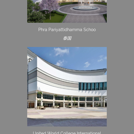
Phra Pariyattidhamma Schoo
泰国
United World College International