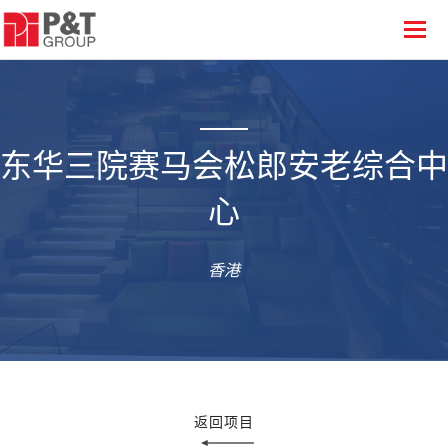
东华三院赛马会松郎安老综合中
心
香港
返回项目