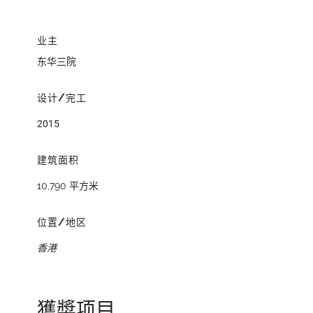
业主
东华三院
设计/完工
2015
建筑面积
10,790 平方米
位置/地区
香港
獲奬项目