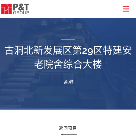
古洞北新发展区第29区特建安
老院舍综合大楼
香港
返回项目