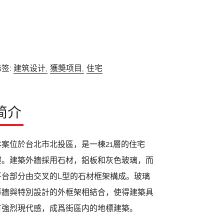
签:
建筑设计,
獲奬项目,
住宅
简介
本案位於台北市北投區，是一棟21層的住宅
樓。建築外牆採用石材，鋁板和灰色玻璃，而
平台部分由交叉的L型的石材框架構成。玻璃
幕牆與特別設計的外框架相結合，使得建築具
有強烈現代感，成爲街區内的地標建築。