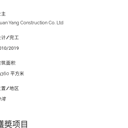
业主
uan Yang Construction Co. Ltd
设计/完工
010/2019
建筑面积
9360 平方米
位置/地区
台湾
獲奬项目