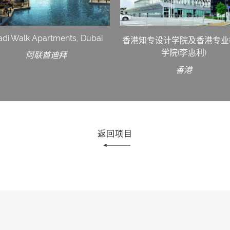
di Walk Apartments, Dubai
香港知专设计学院及香港专业
学院(李惠利)
阿联酋迪拜
香港
返回项目