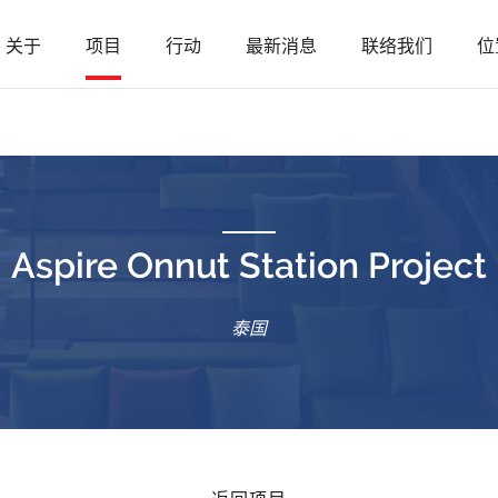
关于
项目
行动
最新消息
联络我们
位
Aspire Onnut Station Project
泰国