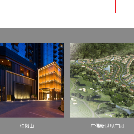
柏傲山
广佛新世界庄园