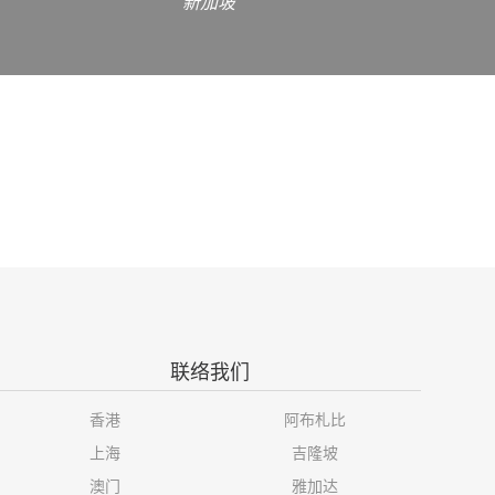
新加坡
联络我们
香港
阿布札比
上海
吉隆坡
澳门
雅加达