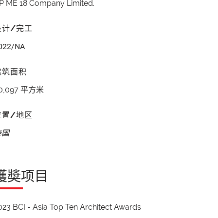
P ME 18 Company Limited.
设计/完工
022/NA
建筑面积
0,097 平方米
位置/地区
泰国
獲奬项目
023 BCI - Asia Top Ten Architect Awards