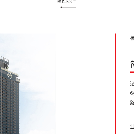
返回项目
标