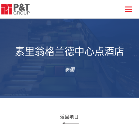
素里翁格兰德中心点酒店
泰国
返回项目