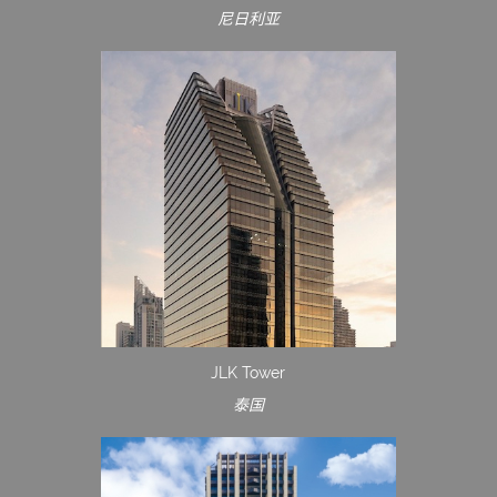
尼日利亚
JLK Tower
泰国