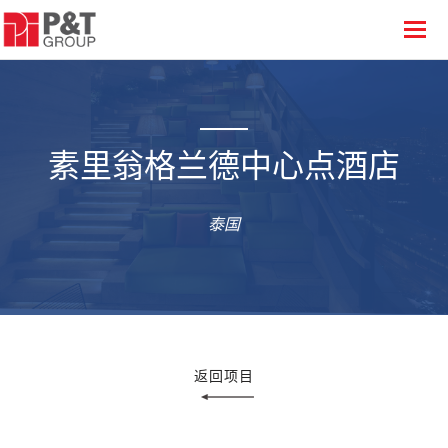
素里翁格兰德中心点酒店
泰国
返回项目