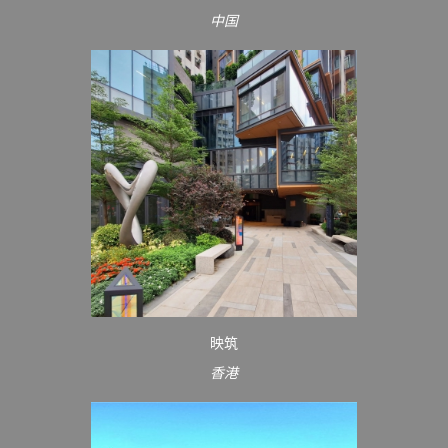
中国
映筑
香港