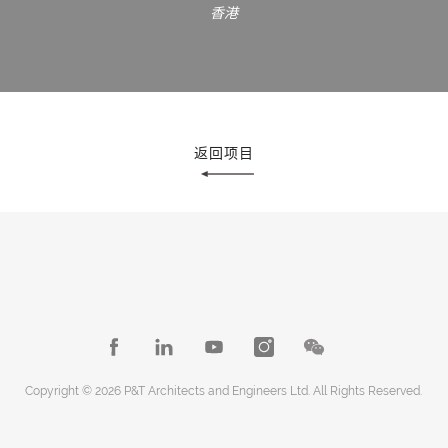
香港
返回项目
Copyright © 2026 P&T Architects and Engineers Ltd. All Rights Reserved.