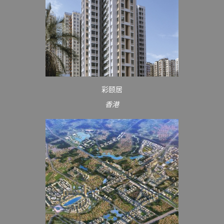
彩颐居
香港