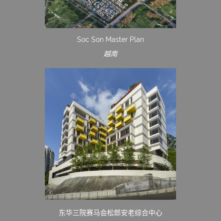
Soc Son Master Plan
越南
东华三院赛马会松郎安老综合中心