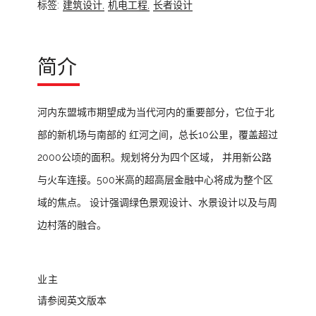
标签:
建筑设计,
机电工程,
长者设计
简介
河内东盟城市期望成为当代河内的重要部分，它位于北
部的新机场与南部的 红河之间，总长10公里，覆盖超过
2000公顷的面积。规划将分为四个区域， 并用新公路
与火车连接。500米高的超高层金融中心将成为整个区
域的焦点。 设计强调绿色景观设计、水景设计以及与周
边村落的融合。
业主
请参阅英文版本