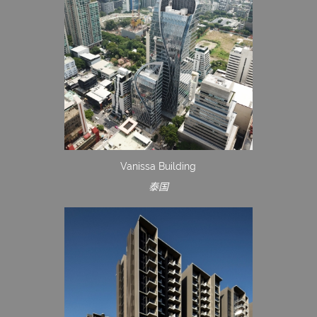
Vanissa Building
泰国