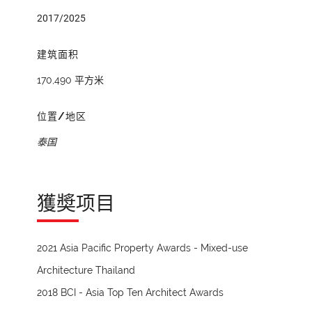
2017/2025
建筑面积
170,490 平方米
位置/地区
泰国
獲奬项目
2021 Asia Pacific Property Awards - Mixed-use
Architecture Thailand
2018 BCI - Asia Top Ten Architect Awards