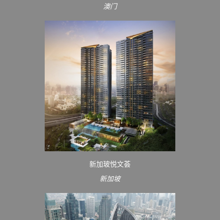
澳门
新加玻悦文荟
新加坡