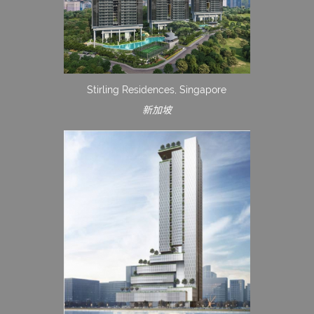
Stirling Residences, Singapore
新加坡