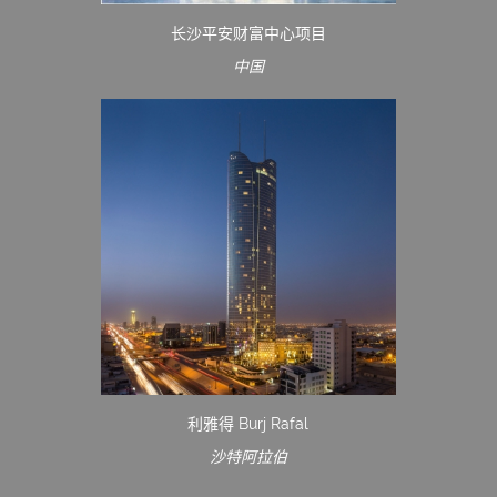
长沙平安财富中心项目
中国
利雅得 Burj Rafal
沙特阿拉伯