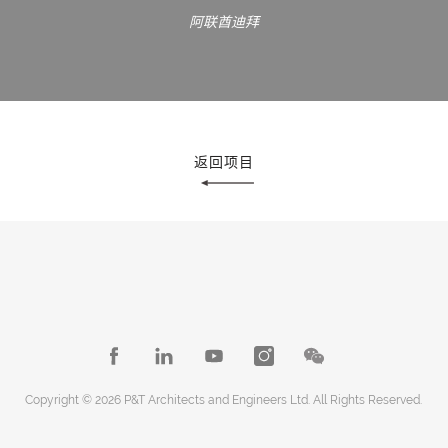
阿联酋迪拜
返回项目
Copyright © 2026 P&T Architects and Engineers Ltd. All Rights Reserved.