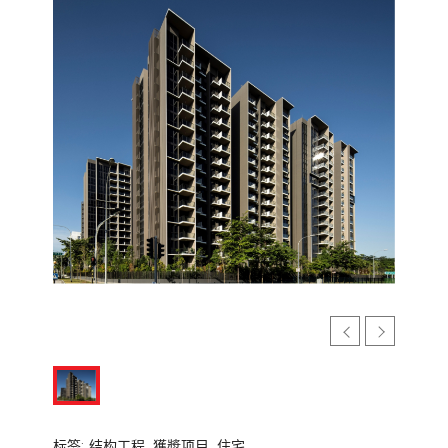
标签:
结构工程,
獲奬项目,
住宅