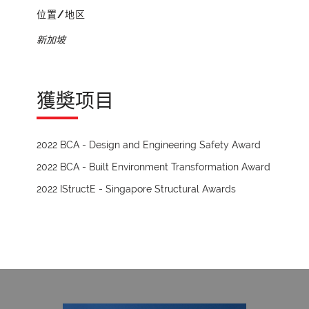
位置/地区
新加坡
獲奬项目
2022 BCA - Design and Engineering Safety Award
2022 BCA - Built Environment Transformation Award
2022 IStructE - Singapore Structural Awards