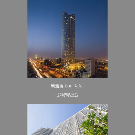
利雅得 Burj Rafal
沙特阿拉伯