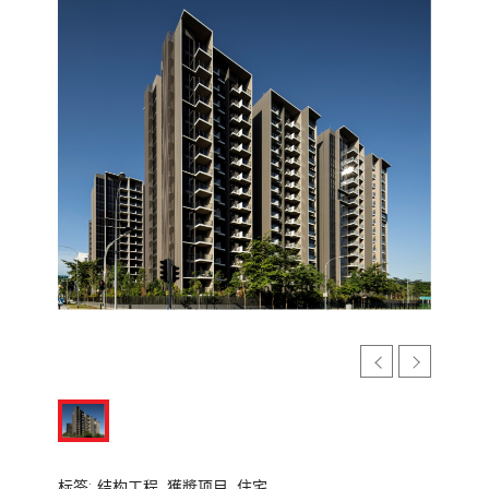
标签:
结构工程,
獲奬项目,
住宅