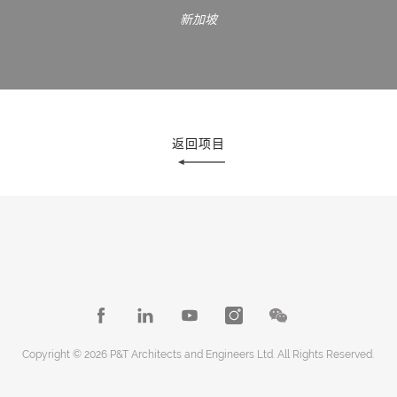
新加坡
返回项目
Copyright © 2026 P&T Architects and Engineers Ltd. All Rights Reserved.