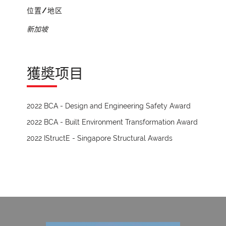
位置/地区
新加坡
獲奬项目
2022 BCA - Design and Engineering Safety Award
2022 BCA - Built Environment Transformation Award
2022 IStructE - Singapore Structural Awards