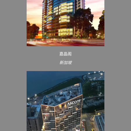
嘉晶阁
新加坡