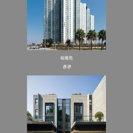
裕雅苑
香港