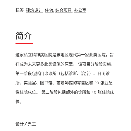
标签:
建筑设计,
住宅,
综合项目,
办公室
简介
这家私立精神病医院是该地区现代第一家此类医院，旨
在成为未来更多此类设施的原型。 该项目分阶段实施。
第一阶段包括门诊诊所（包括诊断、治疗）、日间诊
所、实验室、图书馆、带咖啡馆的零售区和 20 张亚急
性住院床位。 第二阶段包括额外的诊所和 40 张住院床
位。
设计/完工