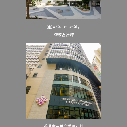
迪拜 CommerCity
阿联酋迪拜
香港童军总会重建计划