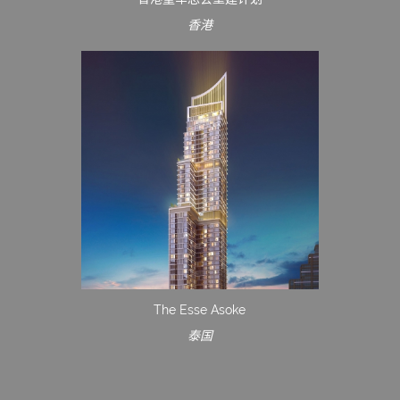
香港
The Esse Asoke
泰国