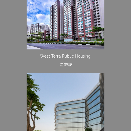
West Terra Public Housing
新加坡