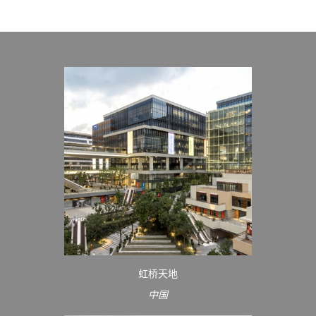
虹桥天地
中国