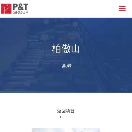
柏傲山
香港
返回项目