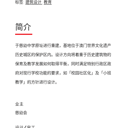
标签:
建筑设计,
教育
简介
于慈幼中学原址进行重建，基地位于澳门世界文化遗产
历史城区的保护区内。设计方向将着重于历史建筑物的
保育及教学发展如何取得平衡，同时满足特别行政区政
府对现行学校功能的要求，如「校园社区化」及「小班
教学」的方针进行设计。
业主
慈幼会
设计/完工