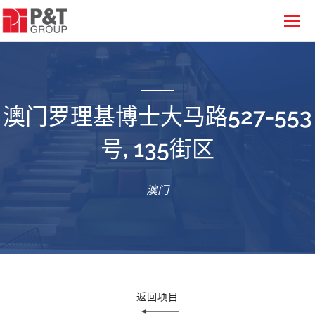
澳门罗理基博士大马路527-553
号, 135街区
澳门
返回项目