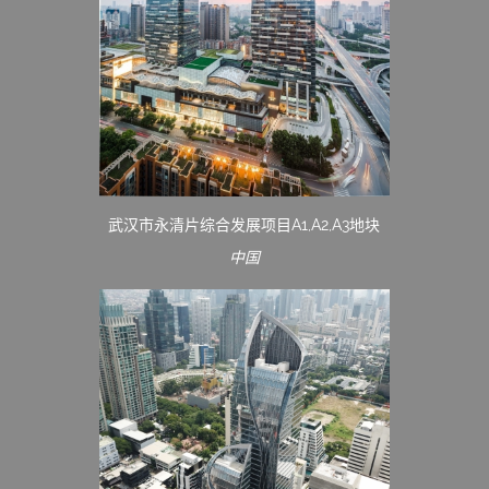
武汉市永清片综合发展项目A1,A2,A3地块
中国