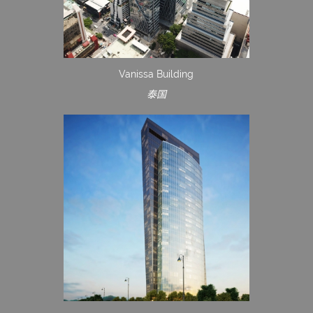
Vanissa Building
泰国