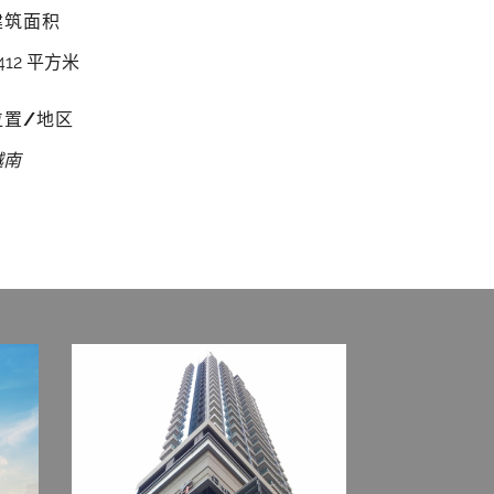
建筑面积
412 平方米
位置/地区
越南