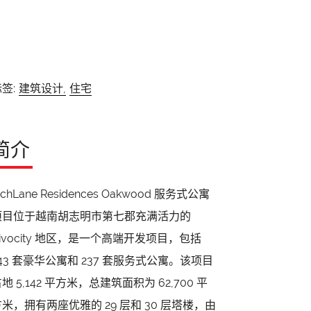
签:
建筑设计,
住宅
简介
ichLane Residences Oakwood 服务式公寓
项目位于越南胡志明市第七郡充满活力的
ivocity 地区，是一个高端开发项目，包括
243 套豪华公寓和 237 套服务式公寓。该项目
地 5,142 平方米，总建筑面积为 62,700 平
方米，拥有两座优雅的 29 层和 30 层塔楼，由