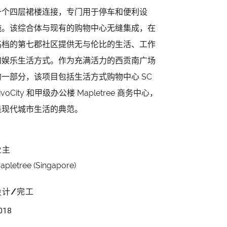
一个四层裙楼连接，专门用于停车和便利设
施。该综合体与现有的购物中心无缝集成，在
高档的第七郡社区提供无与伦比的生活、工作
和娱乐生活方式。作为充满活力的西贡南广场
的一部分，该项目包括生活方式购物中心 SC
ivoCity 和甲级办公楼 Mapletree 商务中心，
是现代城市生活的典范。
业主
apletree (Singapore)
设计/完工
018