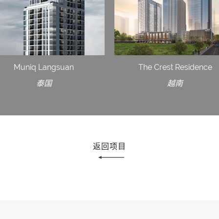
Muniq Langsuan
The Crest Residence
泰国
越南
返回项目