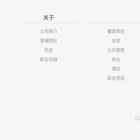
关于
公司简介
獲奬项目
管理团队
住宅
历史
公共建筑
职位空缺
商业
酒店
综合项目
Co