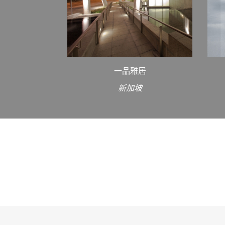
一品雅居
新加坡