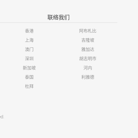
联络我们
香港
阿布札比
上海
吉隆坡
澳门
雅加达
深圳
胡志明市
新加坡
河内
泰国
利雅德
杜拜
ed.