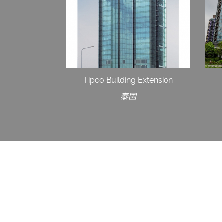
Tipco Building Extension
泰国