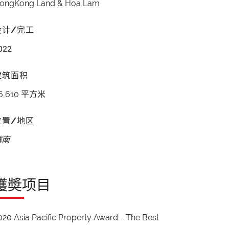
ongKong Land & Hoa Lam
设计/完工
022
建筑面积
6,610 平方米
位置/地区
越南
獲奬项目
020 Asia Pacific Property Award - The Best