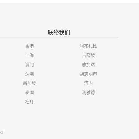
联络我们
香港
阿布札比
上海
吉隆坡
澳门
雅加达
深圳
胡志明市
新加坡
河内
泰国
利雅德
杜拜
ed.