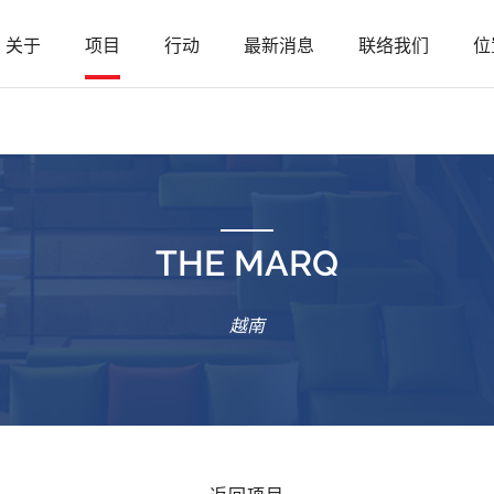
关于
项目
行动
最新消息
联络我们
位
THE MARQ
越南