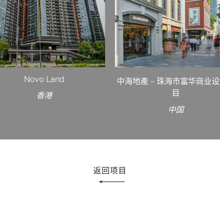
Novo Land
中海地產 – 珠海市富华商业
目
香港
中国
返回项目