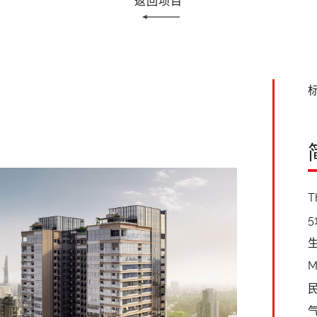
返回项目
标