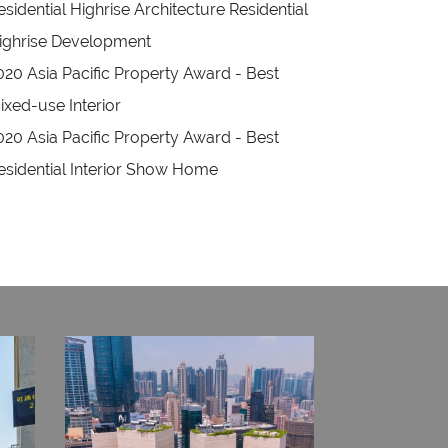
esidential Highrise Architecture Residential
ighrise Development
020 Asia Pacific Property Award - Best
ixed-use Interior
020 Asia Pacific Property Award - Best
esidential Interior Show Home