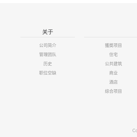
关于
公司简介
獲奬项目
管理团队
住宅
历史
公共建筑
职位空缺
商业
酒店
综合项目
Co