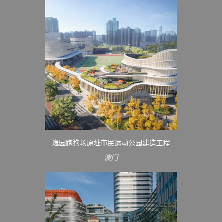
逸园跑狗场原址市民运动公园建造工程
澳门